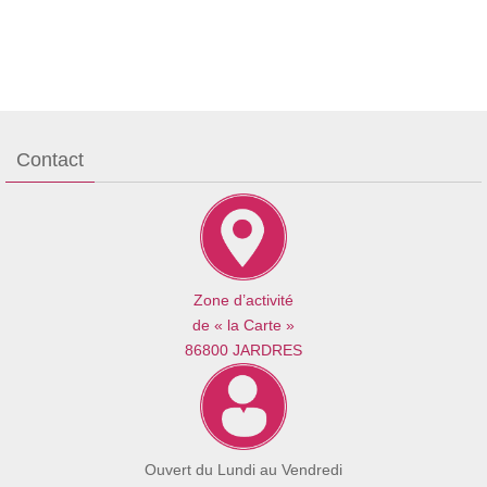
Contact
Zone d’activité
de « la Carte »
86800 JARDRES
Ouvert du Lundi au Vendredi