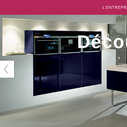
L’ENTREPR
Déco