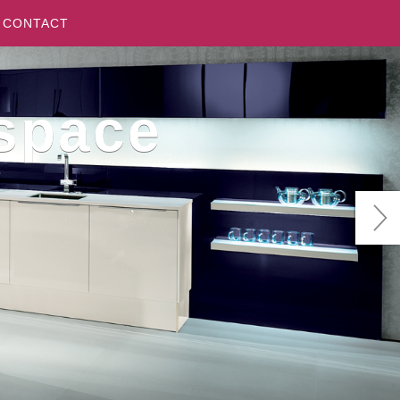
CONTACT
space